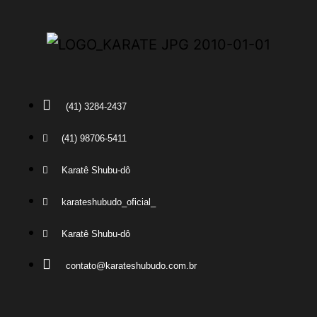
(41) 3284-2437
(41) 98706-5411
Karatê Shubu-dô
karateshubudo_oficial_
Karatê Shubu-dô
contato@karateshubudo.com.br