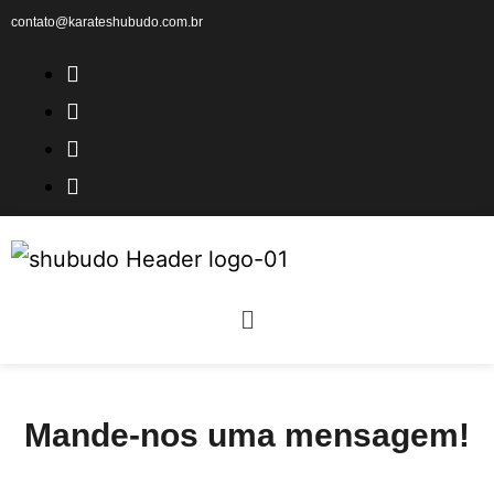
contato@karateshubudo.com.br
Mande-nos uma mensagem!