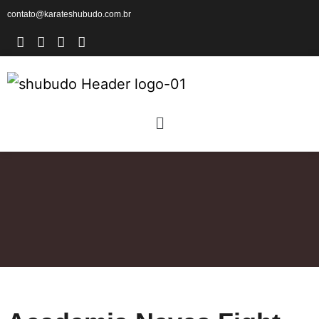
contato@karateshubudo.com.br