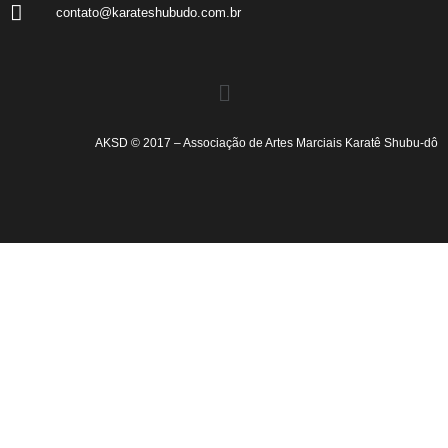
contato@karateshubudo.com.br
AKSD © 2017 – Associação de Artes Marciais Karatê Shubu-dô