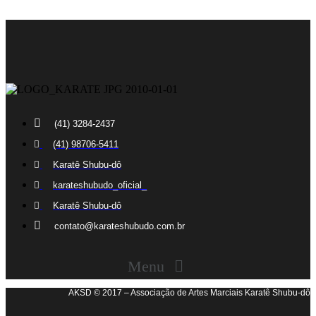
(41) 3284-2437
(41) 98706-5411
Karatê Shubu-dô
karateshubudo_oficial_
Karatê Shubu-dô
contato@karateshubudo.com.br
Menu
AKSD © 2017 – Associação de Artes Marciais Karatê Shubu-dô