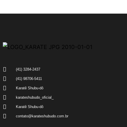
(41) 3284-2437
(41) 98706-5411
Karatê Shubu-dô
karateshubudo_oficial_
Karatê Shubu-dô
contato@karateshubudo.com.br