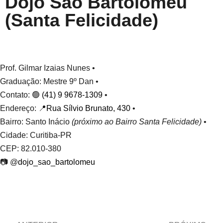
Dojô São Bartolomeu
(Santa Felicidade)
Prof. Gilmar Izaias Nunes •
Graduação: Mestre 9º Dan •
Contato: 🟢
(41) 9 9678-1309
•
Endereço: 📍
Rua Sílvio Brunato, 430
•
Bairro: Santo Inácio
(próximo ao Bairro Santa Felicidade)
•
Cidade: Curitiba-PR
CEP: 82.010-380
📷 @
dojo_sao_bartolomeu