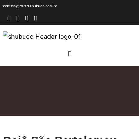
contato@karateshubudo.com.br