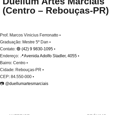
Duellum Artes Marciais
(Centro – Rebouças-PR)
Prof. Marcos Vinicius Ferronatto •
Graduação: Mestre 5º Dan •
Contato: 🟢
(42) 9 9830-1095
•
Endereço: 📍
Avenida Adolfo Stadler, 4055
•
Bairro: Centro •
Cidade: Rebouças-PR •
CEP: 84.550-000 •
📷 @
duellumartesmarciais