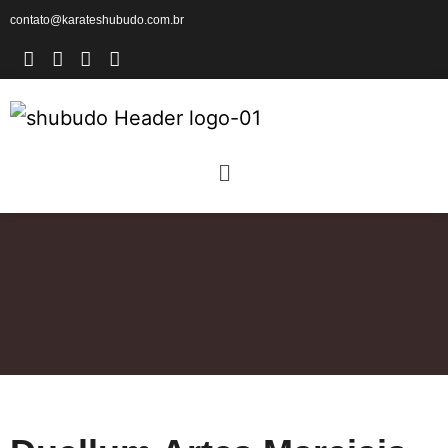
contato@karateshubudo.com.br