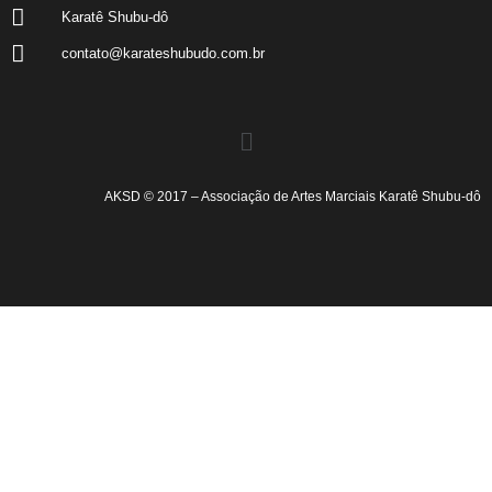
Karatê Shubu-dô
contato@karateshubudo.com.br
AKSD © 2017 – Associação de Artes Marciais Karatê Shubu-dô