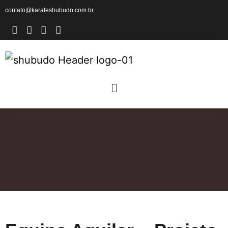
contato@karateshubudo.com.br