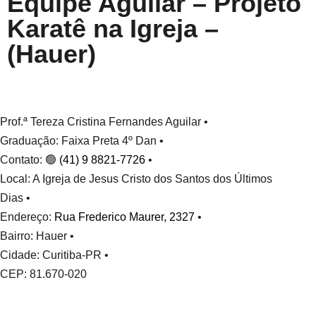
Equipe Aguilar – Projeto
Karatê na Igreja –
(Hauer)
Prof.ª Tereza Cristina Fernandes Aguilar •
Graduação: Faixa Preta 4º Dan •
Contato: 🟢
(41) 9 8821-7726
•
Local: A Igreja de Jesus Cristo dos Santos dos Últimos
Dias •
Endereço:
Rua Frederico Maurer, 2327
•
Bairro: Hauer •
Cidade: Curitiba-PR •
CEP: 81.670-020