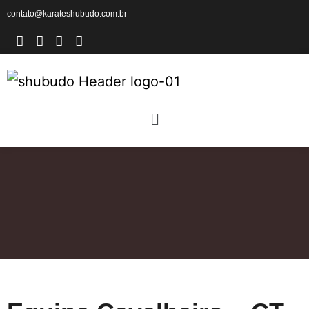
contato@karateshubudo.com.br