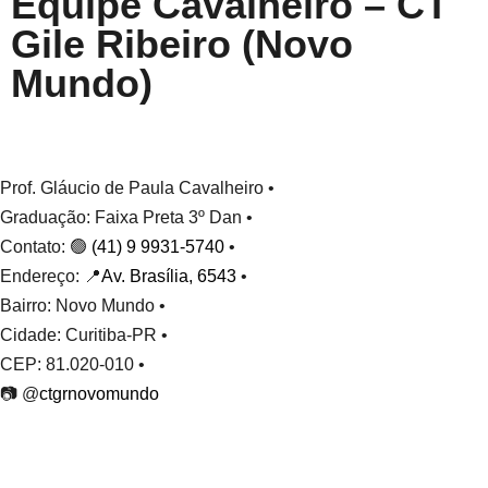
Equipe Cavalheiro – CT
Gile Ribeiro (Novo
Mundo)
Prof. Gláucio de Paula Cavalheiro •
Graduação: Faixa Preta 3º Dan •
Contato: 🟢
(41) 9 9931-5740
•
Endereço: 📍
Av. Brasília, 6543
•
Bairro: Novo Mundo •
Cidade: Curitiba-PR •
CEP: 81.020-010 •
📷 @
ctgrnovomundo