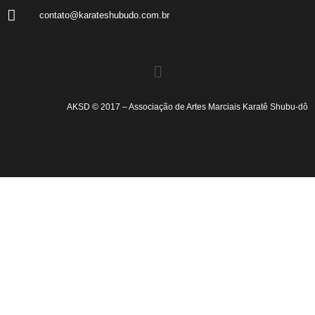
contato@karateshubudo.com.br
AKSD © 2017 – Associação de Artes Marciais Karatê Shubu-dô