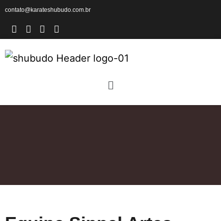
contato@karateshubudo.com.br