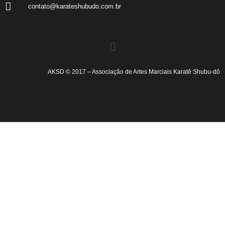
contato@karateshubudo.com.br
AKSD © 2017 – Associação de Artes Marciais Karatê Shubu-dô