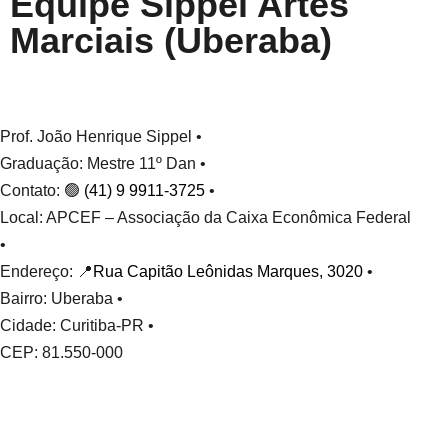
Equipe Sippel Artes
Marciais (Uberaba)
Prof. João Henrique Sippel •
Graduação: Mestre 11º Dan •
Contato: 🟢
(41) 9 9911-3725
•
Local: APCEF – Associação da Caixa Econômica Federal
•
Endereço: 📍
Rua Capitão Leônidas Marques, 3020
•
Bairro: Uberaba •
Cidade: Curitiba-PR •
CEP: 81.550-000