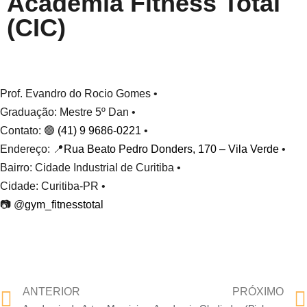
Academia Fitness Total
(CIC)
Prof. Evandro do Rocio Gomes •
Graduação: Mestre 5º Dan •
Contato: 🟢
(41) 9 9686-0221
•
Endereço: 📍
Rua Beato Pedro Donders, 170 – Vila Verde
•
Bairro: Cidade Industrial de Curitiba •
Cidade: Curitiba-PR •
📷 @
gym_fitnesstotal
ANTERIOR
PRÓXIMO