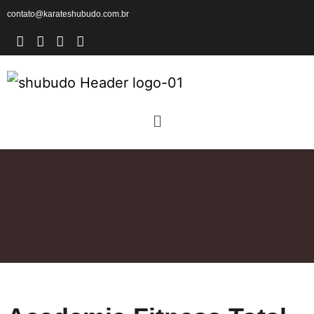
contato@karateshubudo.com.br