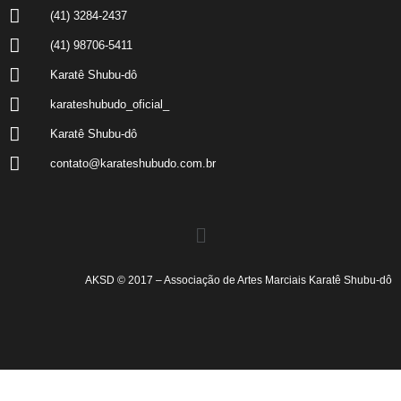
(41) 3284-2437
(41) 98706-5411
Karatê Shubu-dô
karateshubudo_oficial_
Karatê Shubu-dô
contato@karateshubudo.com.br
AKSD © 2017 – Associação de Artes Marciais Karatê Shubu-dô