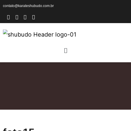
contato@karateshubudo.com.br