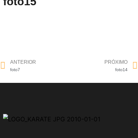
foto15
ANTERIOR
PRÓXIMO
foto7
foto14