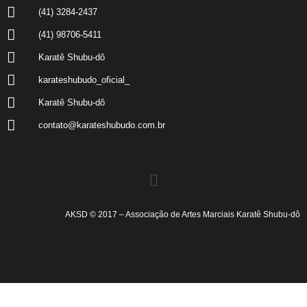
(41) 3284-2437
(41) 98706-5411
Karatê Shubu-dô
karateshubudo_oficial_
Karatê Shubu-dô
contato@karateshubudo.com.br
AKSD © 2017 – Associação de Artes Marciais Karatê Shubu-dô