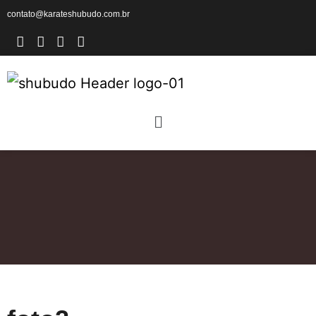
contato@karateshubudo.com.br