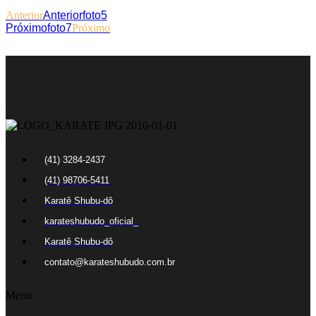
Anterior
Anterior
foto5
Próximo
foto7
Próximo
(41) 3284-2437
(41) 98706-5411
Karatê Shubu-dô
karateshubudo_oficial_
Karatê Shubu-dô
contato@karateshubudo.com.br
Menu