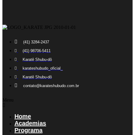
(41) 3284-2437
(41) 98706-5411
Karatê Shubu-dô
karateshubudo_oficial_
Karatê Shubu-dô
contato@karateshubudo.com.br
Menu
Home
Academias
Programa