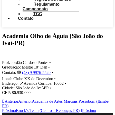
Regulamento
Campeonato
TCC
Contato
Academia Olho de Águia (São João do
Ivaí-PR)
Prof. Jordão Cardoso Pontes •
Graduação: Mestre 10º Dan •
Contato: 🟢
(43) 9 9976-5529
•
Local: Clube XX de Dezembro •
Endereço: 📍Avenida Curitiba, 16052 •
Cidade: São João do Ivaí-PR •
CEP: 86.930-000
Anterior
Anterior
Academia de Artes Marciais Possobom (Itambé-
PR)
Próximo
Brock’s Team (Centro – Rebouças-PR)
Próximo