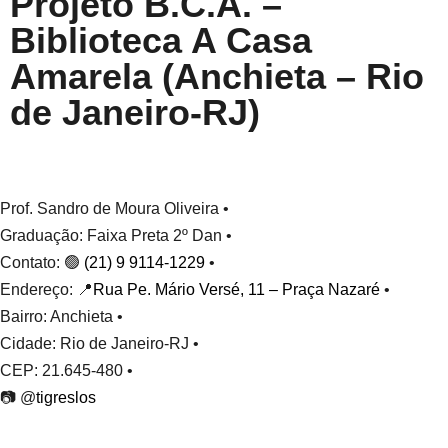
Projeto B.C.A. –
Biblioteca A Casa
Amarela (Anchieta – Rio
de Janeiro-RJ)
Prof. Sandro de Moura Oliveira •
Graduação: Faixa Preta 2º Dan •
Contato: 🟢
(21) 9 9114-1229
•
Endereço: 📍
Rua Pe. Mário Versé, 11 – Praça Nazaré
•
Bairro: Anchieta •
Cidade: Rio de Janeiro-RJ •
CEP: 21.645-480 •
📷 @
tigreslos