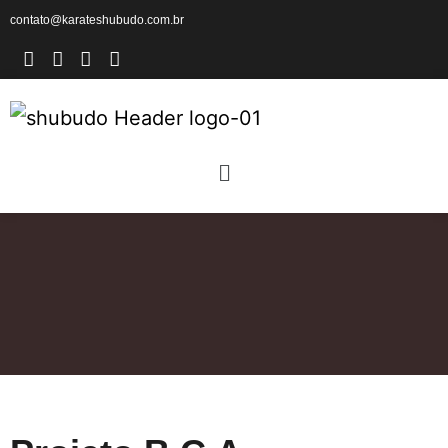
contato@karateshubudo.com.br