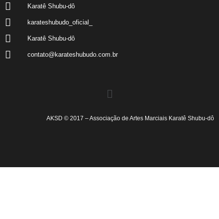
Karatê Shubu-dô
karateshubudo_oficial_
Karatê Shubu-dô
contato@karateshubudo.com.br
AKSD © 2017 – Associação de Artes Marciais Karatê Shubu-dô