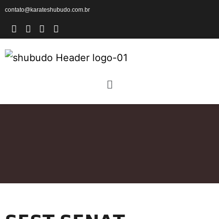
contato@karateshubudo.com.br