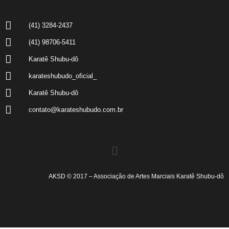
(41) 3284-2437
(41) 98706-5411
Karatê Shubu-dô
karateshubudo_oficial_
Karatê Shubu-dô
contato@karateshubudo.com.br
AKSD © 2017 – Associação de Artes Marciais Karatê Shubu-dô