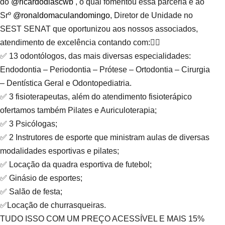
do
@ricardodiascwb
, o qual fomentou essa parceria e ao
Srº
@ronaldomaculandomingo
, Diretor de Unidade no
SEST SENAT que oportunizou aos nossos associados,
atendimento de excelência contando com:👇🏼
✅ 13 odontólogos, das mais diversas especialidades:
Endodontia – Periodontia – Prótese – Ortodontia – Cirurgia
– Dentística Geral e Odontopediatria.
✅ 3 fisioterapeutas, além do atendimento fisioterápico
ofertamos também Pilates e Auriculoterapia;
✅ 3 Psicólogas;
✅ 2 Instrutores de esporte que ministram aulas de diversas
modalidades esportivas e pilates;
✅ Locação da quadra esportiva de futebol;
✅ Ginásio de esportes;
✅ Salão de festa;
✅Locação de churrasqueiras.
TUDO ISSO COM UM PREÇO ACESSÍVEL E MAIS 15%