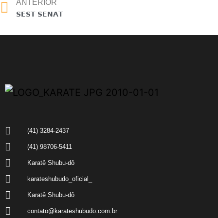
ANTERIOR
𝗦𝗘𝗦𝗧 𝗦𝗘𝗡𝗔𝗧
(41) 3284-2437
(41) 98706-5411
Karatê Shubu-dô
karateshubudo_oficial_
Karatê Shubu-dô
contato@karateshubudo.com.br