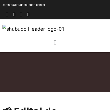
contato@karateshubudo.com.br