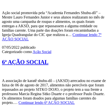
Ação social promovida pela “Academia Fernandes Shubu-dô” –
Mestre Lauro Fernandes Junior e seus alunos realizaram no mês de
agosto uma campanha de roupas e alimentos, os quais foram
entregas a AKSD, para que repassassem a alguma entidade ou
famílias carente. Uma parte das doações foram encaminhadas a
Igreja Quadrangular do CIC que realizou a…
Continuar lendo
7º
AÇÃO SOCIAL
07/05/2022
publicado
Categorizado como
Ação Social
6ª AÇÃO SOCIAL
A associação de karatê shubu-dô – (AKSD) arrecadou no exame de
faixa de 06 de agosto de 2017, alimentos não perecíveis que foram
repassados ao projeto SITKO DOJO, o projeto tem a sua frente a
professora Marcia Regina Sitko Duarte e o professor Paulo Duarte.
Os alimentos foram doados para algumas famílias carentes do
projeto.…
Continuar lendo
6ª AÇÃO SOCIAL