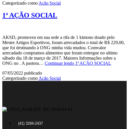
Categorizado como
Ação Social
1ª AÇÃO SOCIAL
AKSD, promoveu em sua sede a rifa de 1 kimono doado pelo
Mestre Artigos Esportivos, foram arrecadados o total de R$ 229,00,
que foi destinando à ONG minha vida mudou. Comvalor
arrecadado compramos alimentos que foram entregue no ultimo
sábado dia 18 de março de 2017. Maiores Informações sobre a
ONG no . A pastora…
Continuar lendo
1ª AÇÃO SOCIAL
07/05/2022
publicado
Categorizado como
Ação Social
(41) 3284-2437