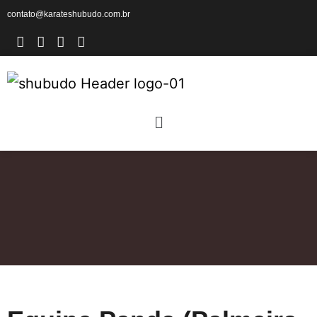
contato@karateshubudo.com.br