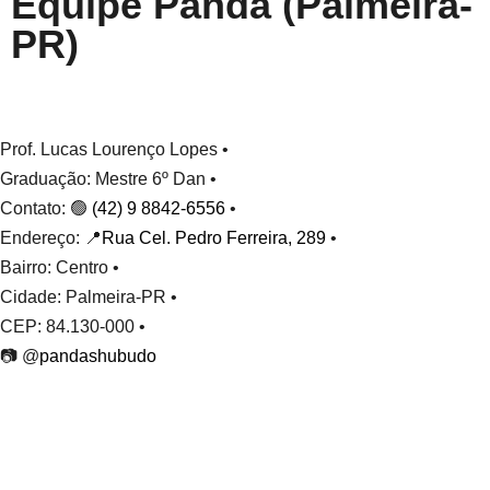
Equipe Panda (Palmeira-
PR)
Prof. Lucas Lourenço Lopes •
Graduação: Mestre 6º Dan •
Contato: 🟢
(42) 9 8842-6556
•
Endereço: 📍
Rua Cel. Pedro Ferreira, 289
•
Bairro: Centro •
Cidade: Palmeira-PR •
CEP: 84.130-000 •
📷 @
pandashubudo