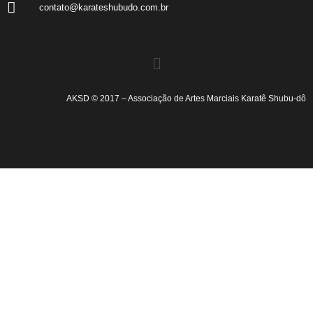
contato@karateshubudo.com.br
AKSD © 2017 – Associação de Artes Marciais Karatê Shubu-dô