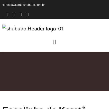
contato@karateshubudo.com.br