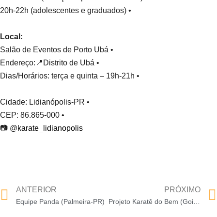
20h-22h (adolescentes e graduados) •
Local:
Salão de Eventos de Porto Ubá •
Endereço:📍Distrito de Ubá •
Dias/Horários: terça e quinta – 19h-21h •
Cidade: Lidianópolis-PR •
CEP: 86.865-000 •
📷 @
karate_lidianopolis
ANTERIOR
PRÓXIMO
Equipe Panda (Palmeira-PR)
Projeto Karatê do Bem (Goioerê-PR)