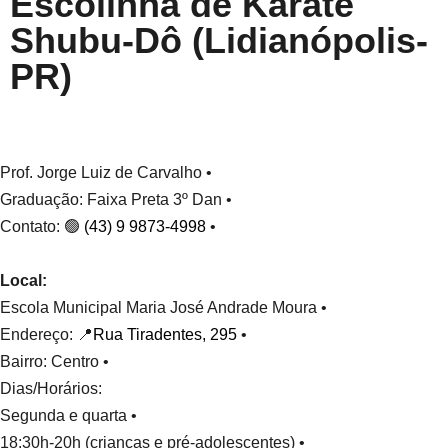
Escolinha de Karatê
Shubu-Dô (Lidianópolis-
PR)
Prof. Jorge Luiz de Carvalho •
Graduação: Faixa Preta 3º Dan •
Contato: 🟢
(43) 9 9873-4998
•
Local:
Escola Municipal Maria José Andrade Moura •
Endereço: 📍
Rua Tiradentes, 295
•
Bairro: Centro •
Dias/Horários:
Segunda e quarta •
18:30h-20h (crianças e pré-adolescentes) •