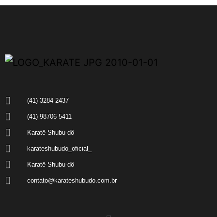
(41) 3284-2437
(41) 98706-5411
Karatê Shubu-dô
karateshubudo_oficial_
Karatê Shubu-dô
contato@karateshubudo.com.br