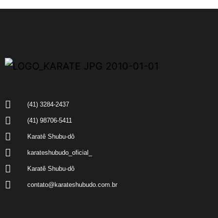
(41) 3284-2437
(41) 98706-5411
Karatê Shubu-dô
karateshubudo_oficial_
Karatê Shubu-dô
contato@karateshubudo.com.br