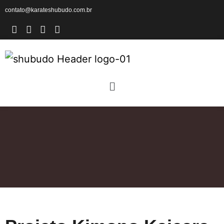
contato@karateshubudo.com.br