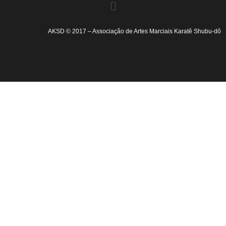
AKSD © 2017 – Associação de Artes Marciais Karatê Shubu-dô