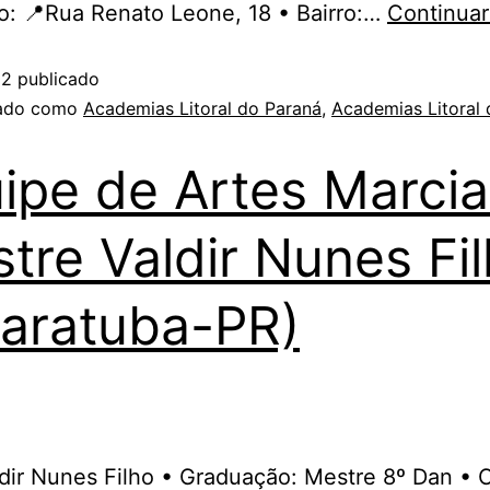
: 📍Rua Renato Leone, 18 • Bairro:…
Continuar
02
publicado
zado como
Academias Litoral do Paraná
,
Academias Litoral
ipe de Artes Marcia
tre Valdir Nunes Fi
aratuba-PR)
ldir Nunes Filho • Graduação: Mestre 8º Dan • 