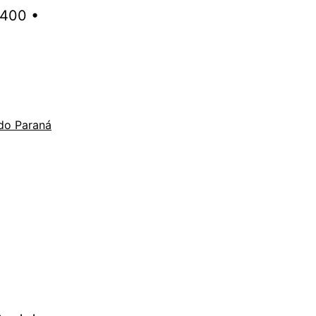
 400 •
 do Paraná