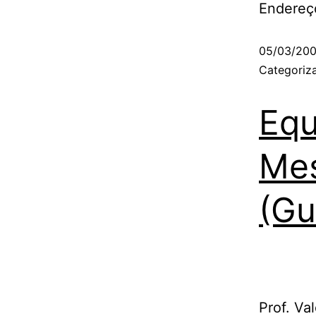
Endereço
05/03/20
Categori
Equ
Mes
(Gu
Prof. Va