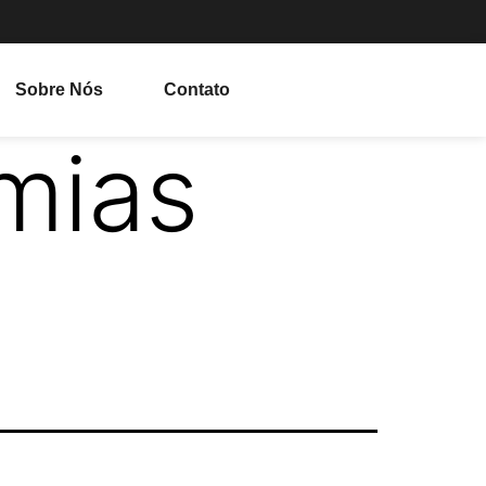
Sobre Nós
Contato
mias