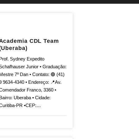
Academia CDL Team
(Uberaba)
Prof. Sydney Expedito
Schafhauser Junior • Graduação:
Mestre 7º Dan • Contato: 🟢 (41)
9 9634-4340 • Endereço: 📍Av.
Comendador Franco, 3360 •
Bairro: Uberaba • Cidade:
Curitiba-PR •CEP:…