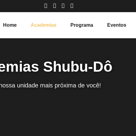
Home
Academias
Programa
Eventos
emias Shubu-Dô
ossa unidade mais próxima de você!