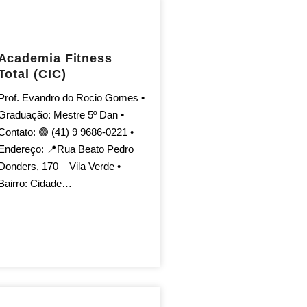
Academia Fitness
Total (CIC)
Prof. Evandro do Rocio Gomes •
Graduação: Mestre 5º Dan •
Contato: 🟢 (41) 9 9686-0221 •
Endereço: 📍Rua Beato Pedro
Donders, 170 – Vila Verde •
Bairro: Cidade…