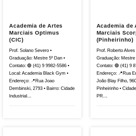
Academia de Artes
Academia de 
Marciais Optimus
Marciais Scor
(CIC)
(Pinheirinho)
Prof. Solano Severo •
Prof. Roberto Alves
Graduação: Mestre 5º Dan •
Graduação: Mestre 
Contato: 🟢 (41) 9 9982-5586 •
Contato: 🟢 (41) 9 
Local: Academia Black Gym •
Endereço: 📍Rua E
Endereço: 📍Rua Joao
João Blay Filho, 960
Dembinski, 2793 • Bairro: Cidade
Pinheirinho • Cidade
Industrial…
PR…