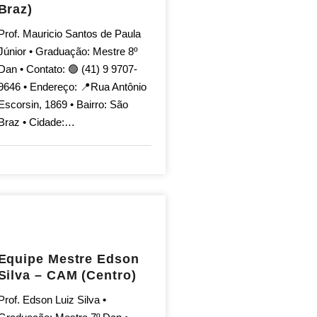
Braz)
Prof. Mauricio Santos de Paula
Júnior • Graduação: Mestre 8º
Dan • Contato: 🟢 (41) 9 9707-
9646 • Endereço: 📍Rua Antônio
Escorsin, 1869 • Bairro: São
Braz • Cidade:…
Equipe Mestre Edson
Silva – CAM (Centro)
Prof. Edson Luiz Silva •