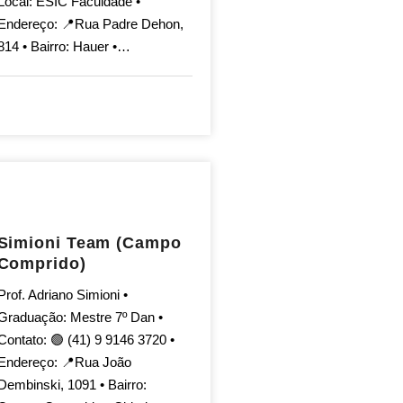
Local: ESIC Faculdade •
Endereço: 📍Rua Padre Dehon,
814 • Bairro: Hauer •…
Simioni Team (Campo
Comprido)
Prof. Adriano Simioni •
Graduação: Mestre 7º Dan •
Contato: 🟢 (41) 9 9146 3720 •
Endereço: 📍Rua João
Dembinski, 1091 • Bairro: