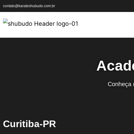
contato@karateshubudo.com.br
Acad
Conheça n
Curitiba-PR