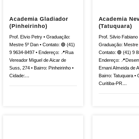
Academia Gladiador
Academia Nev
(Pinheirinho)
(Tatuquara)
Prof. Elvio Petry • Graduação:
Prof. Silvio Fabiano
Mestre 5º Dan • Contato: 🟢 (41)
Graduação: Mestre 
9 9634-8497 • Endereço: 📍Rua
Contato: 🟢 (41) 9 
Vereador Miguel de Aicar de
Endereço: 📍Dese
Suss, 274 • Bairro: Pinheirinho •
Ernani Almeida de A
Cidade:…
Bairro: Tatuquara • 
Curitiba-PR…