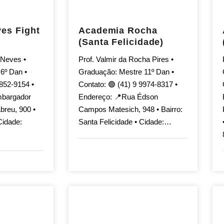
es Fight
Academia Rocha
(Santa Felicidade)
 Neves •
Prof. Valmir da Rocha Pires •
6º Dan •
Graduação: Mestre 11º Dan •
8852-9154 •
Contato: 🟢 (41) 9 9974-8317 •
mbargador
Endereço: 📍Rua Édson
breu, 900 •
Campos Matesich, 948 • Bairro:
Cidade:
Santa Felicidade • Cidade:…