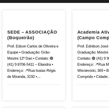
SEDE – ASSOCIAÇÃO
Academia Ati
(Boqueirão)
(Campo Comp
Prof. Edson Carlos de Oliveira e
Prof. Ednilson José
Equipe • Graduação: Grão-
Graduação: Mestre 
Mestre 12º Dan • Contato: 🟢
Contato: 🟢 (41) 9 
(41) 9 8706-5411 – Eliandra •
Endereço: 📍Rua M
Endereço: 📍Rua Isaías Régis
Wisnieviski, 369 • 
de Miranda, 3192 •…
Comprido • Cidade